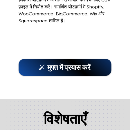
फ़ाइल में निर्यात करें। समर्थित प्लेटफ़ॉर्म में Shopify,
WooCommerce, BigCommerce, Wix और
Squarespace शामिल हैं।
मुफ्त में प्रयास करें
विशेषताएँ