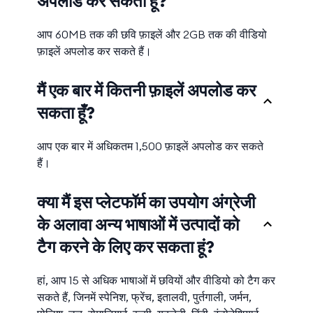
अपलोड कर सकता हूँ?
आप 60MB तक की छवि फ़ाइलें और 2GB तक की वीडियो
फ़ाइलें अपलोड कर सकते हैं।
मैं एक बार में कितनी फ़ाइलें अपलोड कर
सकता हूँ?
आप एक बार में अधिकतम 1,500 फ़ाइलें अपलोड कर सकते
हैं।
क्या मैं इस प्लेटफॉर्म का उपयोग अंग्रेजी
के अलावा अन्य भाषाओं में उत्पादों को
टैग करने के लिए कर सकता हूं?
हां, आप 15 से अधिक भाषाओं में छवियों और वीडियो को टैग कर
सकते हैं, जिनमें स्पेनिश, फ्रेंच, इतालवी, पुर्तगाली, जर्मन,