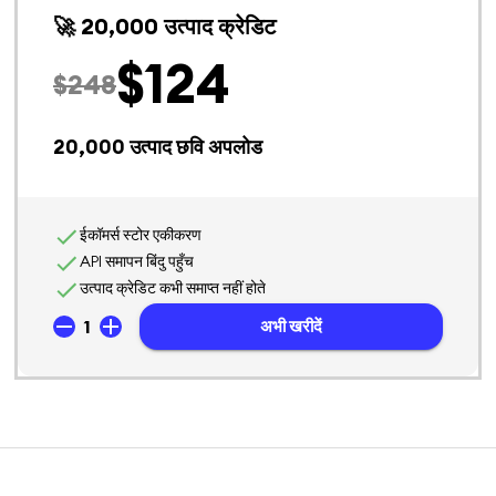
🚀 20,000 उत्पाद क्रेडिट
$
124
$
248
20,000
उत्पाद छवि अपलोड
ईकॉमर्स स्टोर एकीकरण
API समापन बिंदु पहुँच
उत्पाद क्रेडिट कभी समाप्त नहीं होते
1
अभी खरीदें