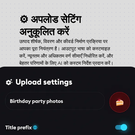
⚙️ अपलोड सेटिंग
अनुकूलित करें
उत्पाद शीर्षक, विवरण और कीवर्ड निर्माण प्रक्रिया पर
आपका पूरा नियंत्रण है। आउटपुट भाषा को कस्टमाइज़
करें, न्यूनतम और अधिकतम वर्ण सीमाएँ निर्धारित करें, और
बेहतर परिणामों के लिए AI को कस्टम निर्देश प्रदान करें।