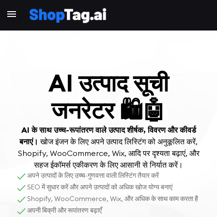
AI उत्पाद सूची
जनरेटर 🛍️🤖
AI के साथ उच्च-रूपांतरण वाले उत्पाद शीर्षक, विवरण और कीवर्ड
बनाएं।
खोज इंजन के लिए अपने उत्पाद लिस्टिंग को अनुकूलित करें,
Shopify, WooCommerce, Wix, आदि पर दृश्यता बढ़ाएं, और
सहज ईकॉमर्स एकीकरण के लिए आसानी से निर्यात करें।
अपने उत्पादों के लिए उच्च-गुणवत्ता वाली लिस्टिंग तैयार करें
SEO में सुधार करें और अपने उत्पादों को अधिक खोज योग्य बनाएं
Shopify, WooCommerce, Wix, और अधिक के साथ काम करता है
अपनी बिक्री और रूपांतरण बढ़ाएँ