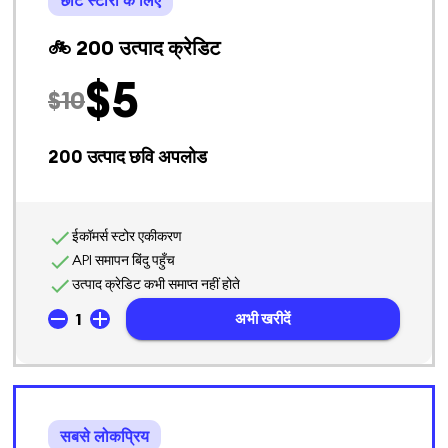
🚲 200 उत्पाद क्रेडिट
$
5
$
10
200
उत्पाद छवि अपलोड
ईकॉमर्स स्टोर एकीकरण
API समापन बिंदु पहुँच
उत्पाद क्रेडिट कभी समाप्त नहीं होते
1
अभी खरीदें
सबसे लोकप्रिय